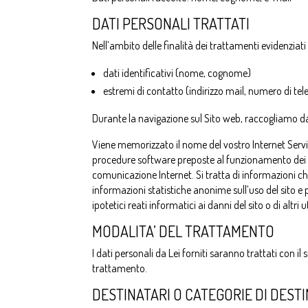
DATI PERSONALI TRATTATI
Nell’ambito delle finalità dei trattamenti evidenziat
dati identificativi (nome, cognome)
estremi di contatto (indirizzo mail, numero di tel
Durante la navigazione sul Sito web, raccogliamo d
Viene memorizzato il nome del vostro Internet Service Pr
procedure software preposte al funzionamento dei siti
comunicazione Internet. Si tratta di informazioni che 
informazioni statistiche anonime sull’uso del sito e 
ipotetici reati informatici ai danni del sito o di altri 
MODALITA’ DEL TRATTAMENTO
I dati personali da Lei forniti saranno trattati con i
trattamento.
DESTINATARI O CATEGORIE DI DESTI