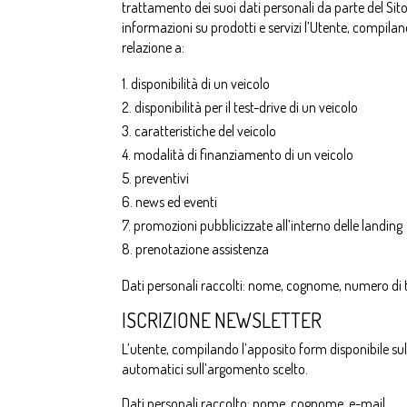
trattamento dei suoi dati personali da parte del Sit
informazioni su prodotti e servizi l’Utente, compilan
relazione a:
disponibilità di un veicolo
disponibilità per il test-drive di un veicolo
caratteristiche del veicolo
modalità di finanziamento di un veicolo
preventivi
news ed eventi
promozioni pubblicizzate all’interno delle landing
prenotazione assistenza
Dati personali raccolti: nome, cognome, numero di t
ISCRIZIONE NEWSLETTER
L’utente, compilando l’apposito form disponibile sul 
automatici sull’argomento scelto.
Dati personali raccolto: nome, cognome, e-mail