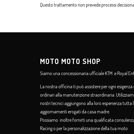
Questo trattamento non prevede processi decisiona
MOTO MOTO SHOP
Siamo una concessionaria ufficiale KTM
e Royal En
La nostra officina ti può assistere per ogni esigenza 
ordinari alla manutenzione straordinaria. Utilizziamo
nostri tecnici aggiungono alla loro esperienza tutta 
aggiornamenti erogati da casa madre.
Possiamo
inoltre fornirti una qualificata consulenz
Racing o per la personalizzazione della tua moto.