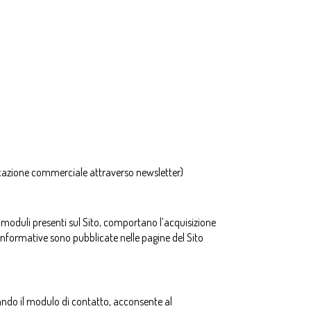
nicazione commerciale attraverso newsletter)
ei moduli presenti sul Sito, comportano l’acquisizione
e Informative sono pubblicate nelle pagine del Sito
pilando il modulo di contatto, acconsente al