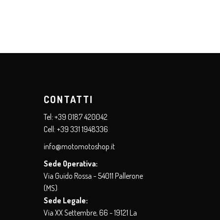
CONTATTI
Tel:
+39 0187 420042
Cell:
+39
331 1948336
info@motomotoshop.it
Sede Operativa:
Via Guido Rossa - 54011 Pallerone
(MS)
Sede Legale:
Via XX Settembre, 66 -
19121 La