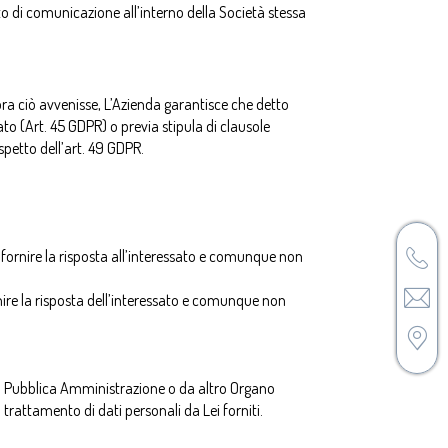
tto di comunicazione all’interno della Società stessa
alora ciò avvenisse, L’Azienda garantisce che detto
to (Art. 45 GDPR) o previa stipula di clausole
petto dell’art. 49 GDPR.
a fornire la risposta all’interessato e comunque non
ornire la risposta dell’interessato e comunque non
la Pubblica Amministrazione o da altro Organo
trattamento di dati personali da Lei forniti.