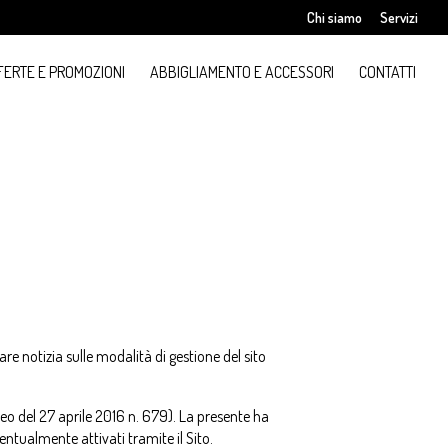
Chi siamo
Servizi
FERTE E PROMOZIONI
ABBIGLIAMENTO E ACCESSORI
CONTATTI
are notizia sulle modalità di gestione del sito
 del 27 aprile 2016 n. 679). La presente ha
ventualmente attivati tramite il Sito.