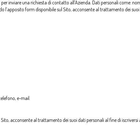
o per inviare una richiesta di contatto all’Azienda. Dati personali come: n
do l’apposito form disponibile sul Sito, acconsente al trattamento dei suoi d
elefono, e-mail.
Sito, acconsente al trattamento dei suoi dati personali al fine di iscriversi