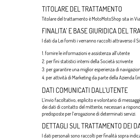
TITOLARE DEL TRATTAMENTO
Titolare del trattamento è MotoMotoShop sita in Via
FINALITA’ E BASE GIURIDICA DEL T
I dati da Lei forniti i verranno raccolti attraverso il Si
fornire le informazioni e assistenza all’utente
per fini statistici interni della Società scrivente
per garantire una miglior esperienza di navigazion
per attività di Marketing da parte della Azienda
DATI COMUNICATI DALL’UTENTE
L’invio facoltativo, esplicito e volontario di messagg
dei dati di contatto del mittente, necessari a rispon
predisposte per l’erogazione di determinati servizi.
DETTAGLI SUL TRATTAMENTO DEI D
I dati personali sono raccolti per finalità sopra indi