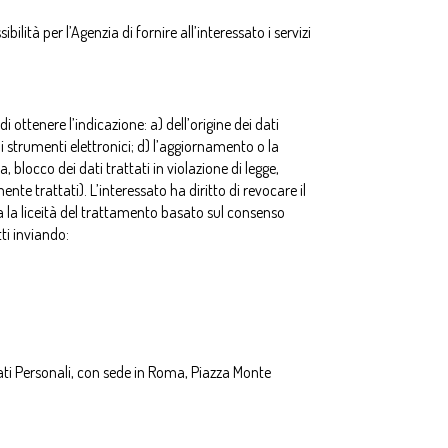
bilità per l’Agenzia di fornire all’interessato i servizi
di ottenere l’indicazione: a) dell’origine dei dati
di strumenti elettronici; d) l’aggiornamento o la
blocco dei dati trattati in violazione di legge,
nte trattati). L’interessato ha diritto di revocare il
a la liceità del trattamento basato sul consenso
tti inviando:
 Dati Personali, con sede in Roma, Piazza Monte